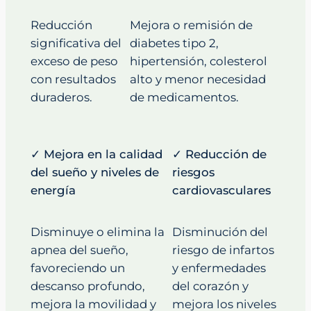
Reducción
Mejora o remisión de
significativa del
diabetes tipo 2,
exceso de peso
hipertensión, colesterol
con resultados
alto y menor necesidad
duraderos.
de medicamentos.
✓ Mejora en la calidad
✓ Reducción de
del sueño y niveles de
riesgos
energía
cardiovasculares
Disminuye o elimina la
Disminución del
apnea del sueño,
riesgo de infartos
favoreciendo un
y enfermedades
descanso profundo,
del corazón y
mejora la movilidad y
mejora los niveles