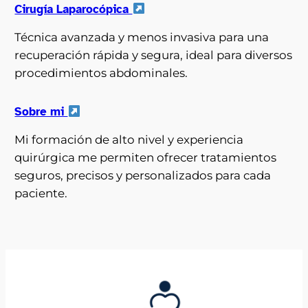
Cirugía Laparocópica
Técnica avanzada y menos invasiva para una
recuperación rápida y segura, ideal para diversos
procedimientos abdominales.
Sobre mi
Mi formación de alto nivel y experiencia
quirúrgica me permiten ofrecer tratamientos
seguros, precisos y personalizados para cada
paciente.