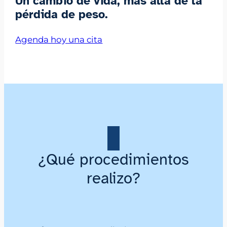
Un cambio de vida,
más allá de la
pérdida de peso.
Agenda hoy una cita
¿Qué procedimientos
realizo?